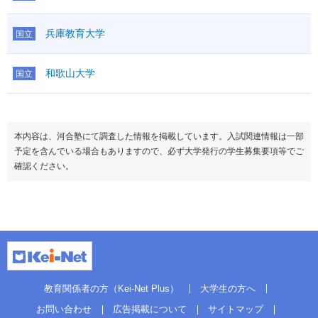
兵庫教育大学
国立
和歌山大学
国立
本内容は、河合塾にて調査した情報を掲載しています。入試関連情報は一部
予定を含んでいる場合もありますので、必ず大学発行の学生募集要項等でご
確認ください。
教育関係者の方（Kei-Net Plus）
大学生の方へ
お問い合わせ
広告掲載について
サイトマップ