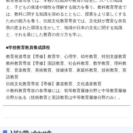
教育発達専攻では、学校の仕組みや教育の歴史についての知識
と、子どもの発達や個性を理解する能力を養う。教科教育専攻で
は、教科に関する知識を深めるとともに、授業をより楽しくする
ための能力を養う。伝統文化教育専攻では、文化財が豊富な奈良
県の恵まれた環境を生かして、地域や日本の文化に関する知識
と、それを基にした教育の在り方を学ぶ。
■学校教育教員養成課程
教育発達専攻【専修】教育学、心理学、幼年教育、特別支援教育
教科教育専攻【専修】国語教育、社会科教育、数学教育、理科教
育、音楽教育、美術教育、保健体育、家庭科教育、技術教育、英
語教育
伝統文化教育専攻【専修】書道教育、文化遺産教育
※教科教育専攻の各専修には、初等教育履修分野と中等教育履修
分野がある（技術教育と英語教育は中等教育履修分野のみ）。
入試お問い合わせ先