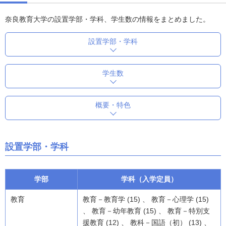
奈良教育大学の設置学部・学科、学生数の情報をまとめました。
設置学部・学科
学生数
概要・特色
設置学部・学科
学部
学科（入学定員）
教育
教育－教育学 (15) 、 教育－心理学 (15)
、 教育－幼年教育 (15) 、 教育－特別支
援教育 (12) 、 教科－国語（初） (13) 、