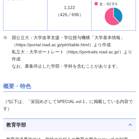
女：62.0％
1,122
（426／696）
国公立大：大学改革支援・学位授与機構「大学基本情報」
（https://portal.niad.ac.jp/ptrt/table.html）より作成
私立大：大学ポートレート（https://portraits.niad.ac.jp/）より
作成
なお、募集停止した学部・学科を含むことがあります。
概要・特色
（*以下は、「栄冠めざしてSPECIAL vol.1」に掲載している内容で
す）
教育学部