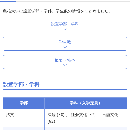
島根大学の設置学部・学科、学生数の情報をまとめました。
設置学部・学科
学生数
概要・特色
設置学部・学科
学部
学科（入学定員）
法文
法経 (76) 、 社会文化 (47) 、 言語文化
(52)