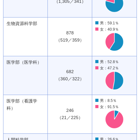
（1,305／341）
生物資源科学部
男：59.1％
女：40.9％
878
（519／359）
医学部（医学科）
男：52.8％
女：47.2％
682
（360／322）
医学部（看護学
男：8.5％
女：91.5％
科）
246
（21／225）
人間科学部
男：26.6％