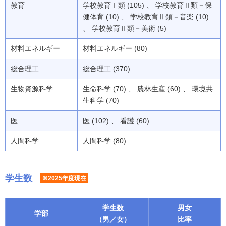
教育
学校教育Ⅰ類 (105) 、 学校教育Ⅱ類－保
健体育 (10) 、 学校教育Ⅱ類－音楽 (10)
、 学校教育Ⅱ類－美術 (5)
材料エネルギー
材料エネルギー (80)
総合理工
総合理工 (370)
生物資源科学
生命科学 (70) 、 農林生産 (60) 、 環境共
生科学 (70)
医
医 (102) 、 看護 (60)
人間科学
人間科学 (80)
学生数
※2025年度現在
学生数
男女
学部
（男／女）
比率