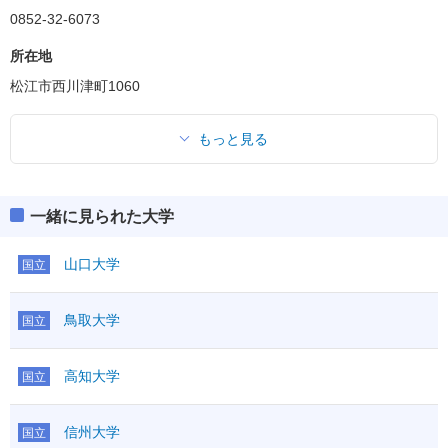
0852-32-6073
所在地
松江市西川津町1060
もっと見る
一緒に見られた大学
山口大学
国立
鳥取大学
国立
高知大学
国立
信州大学
国立