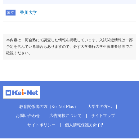
香川大学
国立
本内容は、河合塾にて調査した情報を掲載しています。入試関連情報は一部
予定を含んでいる場合もありますので、必ず大学発行の学生募集要項等でご
確認ください。
教育関係者の方（Kei-Net Plus）
大学生の方へ
お問い合わせ
広告掲載について
サイトマップ
サイトポリシー
個人情報保護方針