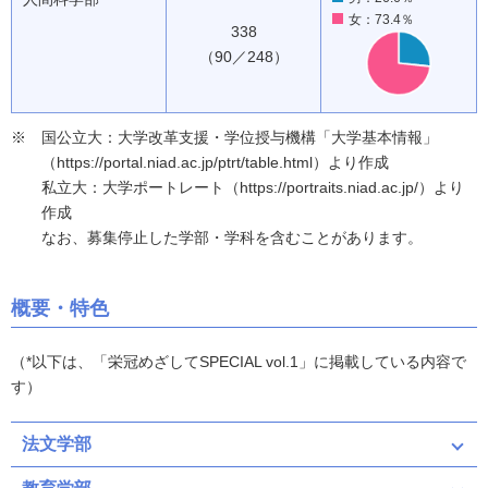
女：73.4％
338
（90／248）
国公立大：大学改革支援・学位授与機構「大学基本情報」
（https://portal.niad.ac.jp/ptrt/table.html）より作成
私立大：大学ポートレート（https://portraits.niad.ac.jp/）より
作成
なお、募集停止した学部・学科を含むことがあります。
概要・特色
（*以下は、「栄冠めざしてSPECIAL vol.1」に掲載している内容で
す）
法文学部