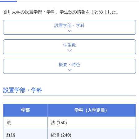
香川大学の設置学部・学科、学生数の情報をまとめました。
設置学部・学科
学生数
概要・特色
設置学部・学科
学部
学科（入学定員）
法
法 (150)
経済
経済 (240)