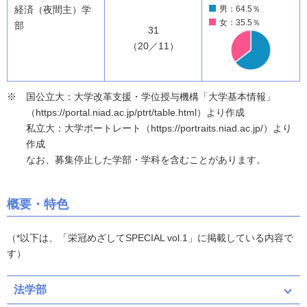
経済（夜間主）学
男：64.5％
女：35.5％
部
31
（20／11）
国公立大：大学改革支援・学位授与機構「大学基本情報」
（https://portal.niad.ac.jp/ptrt/table.html）より作成
私立大：大学ポートレート（https://portraits.niad.ac.jp/）より
作成
なお、募集停止した学部・学科を含むことがあります。
概要・特色
（*以下は、「栄冠めざしてSPECIAL vol.1」に掲載している内容で
す）
法学部