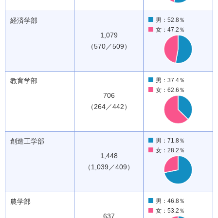
経済学部
男：52.8％
女：47.2％
1,079
（570／509）
教育学部
男：37.4％
女：62.6％
706
（264／442）
創造工学部
男：71.8％
女：28.2％
1,448
（1,039／409）
農学部
男：46.8％
女：53.2％
637