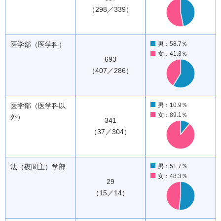
（298／339）
医学部（医学科）
男：58.7％
女：41.3％
693
（407／286）
医学部（医学科以
男：10.9％
女：89.1％
外）
341
（37／304）
法（夜間主）学部
男：51.7％
女：48.3％
29
（15／14）