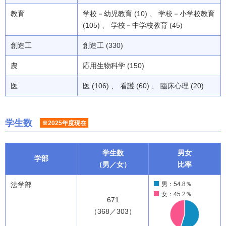
教育
学校－幼児教育 (10) 、 学校－小学校教育
(105) 、 学校－中学校教育 (45)
創造工
創造工 (330)
農
応用生物科学 (150)
医
医 (106) 、 看護 (60) 、 臨床心理 (20)
学生数
※2025年度現在
学生数
男女
学部
（男／女）
比率
法学部
男：54.8％
女：45.2％
671
（368／303）