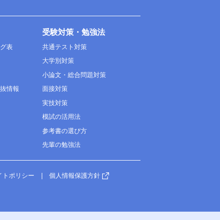
受験対策・勉強法
ング表
共通テスト対策
大学別対策
小論文・総合問題対策
選抜情報
面接対策
実技対策
模試の活用法
参考書の選び方
先輩の勉強法
イトポリシー
個人情報保護方針