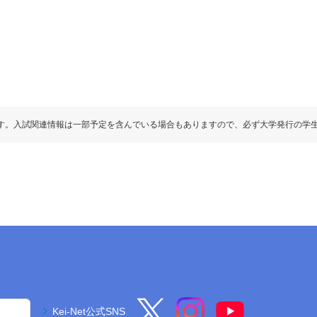
す。入試関連情報は一部予定を含んでいる場合もありますので、必ず大学発行の学
Kei-Net公式SNS