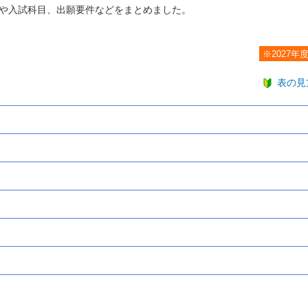
や入試科目、出願要件などをまとめました。
※2027年
表の見