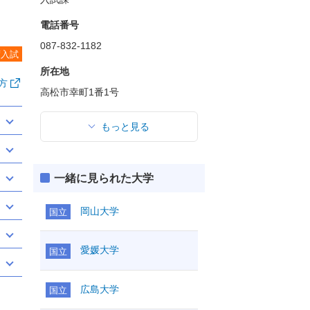
電話番号
087-832-1182
度入試
所在地
方
高松市幸町1番1号
もっと見る
一緒に見られた大学
岡山大学
国立
愛媛大学
国立
広島大学
国立