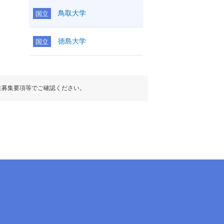
鳥取大学
国立
徳島大学
国立
生募集要項等でご確認ください。