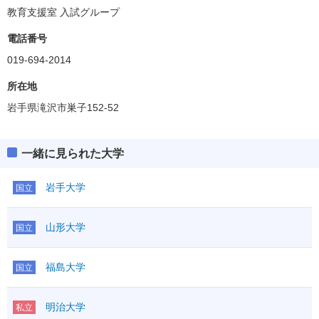
教育支援室 入試グループ
電話番号
019-694-2014
所在地
岩手県滝沢市巣子152-52
一緒に見られた大学
岩手大学
国立
山形大学
国立
福島大学
国立
明治大学
私立