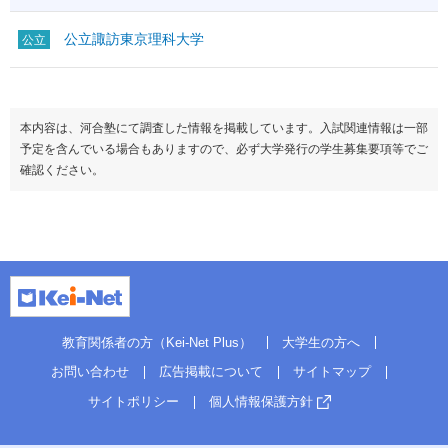
公立諏訪東京理科大学
公立
本内容は、河合塾にて調査した情報を掲載しています。入試関連情報は一部
予定を含んでいる場合もありますので、必ず大学発行の学生募集要項等でご
確認ください。
教育関係者の方（Kei-Net Plus）
大学生の方へ
お問い合わせ
広告掲載について
サイトマップ
サイトポリシー
個人情報保護方針