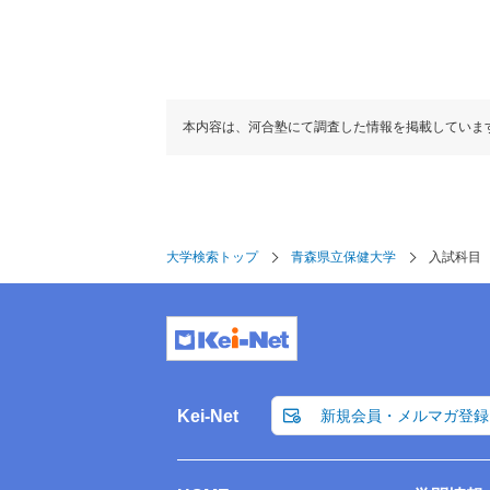
本内容は、河合塾にて調査した情報を掲載していま
大学検索トップ
青森県立保健大学
入試科目
Kei-Net
新規会員・メルマガ登録