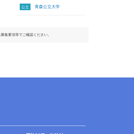
青森公立大学
公立
生募集要項等でご確認ください。