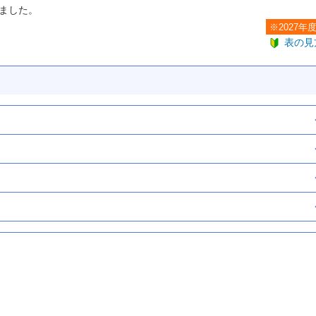
ました。
※2027年
表の見