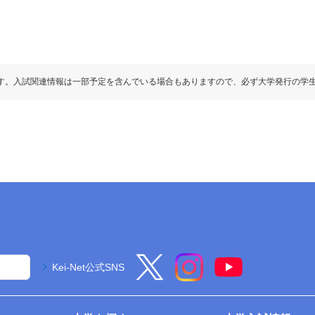
す。入試関連情報は一部予定を含んでいる場合もありますので、必ず大学発行の学
Kei-Net公式SNS