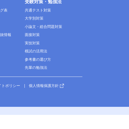
受験対策・勉強法
ング表
共通テスト対策
大学別対策
小論文・総合問題対策
選抜情報
面接対策
実技対策
模試の活用法
参考書の選び方
先輩の勉強法
イトポリシー
個人情報保護方針