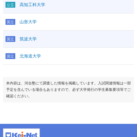
高知工科大学
公立
山形大学
国立
筑波大学
国立
北海道大学
国立
本内容は、河合塾にて調査した情報を掲載しています。入試関連情報は一部
予定を含んでいる場合もありますので、必ず大学発行の学生募集要項等でご
確認ください。