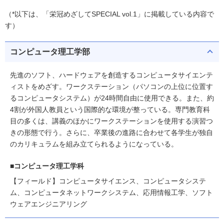
（*以下は、「栄冠めざしてSPECIAL vol.1」に掲載している内容で
す）
コンピュータ理工学部
先進のソフト、ハードウェアを創造するコンピュータサイエンテ
ィストをめざす。ワークステーション（パソコンの上位に位置す
るコンピュータシステム）が24時間自由に使用できる。また、約
4割が外国人教員という国際的な環境が整っている。専門教育科
目の多くは、講義のほかにワークステーションを使用する演習つ
きの形態で行う。さらに、卒業後の進路に合わせて各学生が独自
のカリキュラムを組み立てられるようになっている。
■コンピュータ理工学科
【フィールド】コンピュータサイエンス、コンピュータシステ
ム、コンピュータネットワークシステム、応用情報工学、ソフト
ウェアエンジニアリング