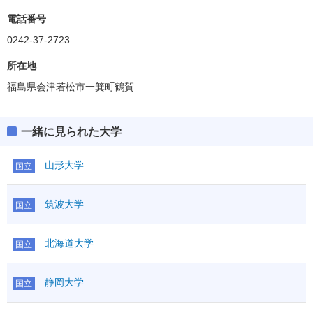
電話番号
0242-37-2723
所在地
福島県会津若松市一箕町鶴賀
一緒に見られた大学
山形大学
国立
筑波大学
国立
北海道大学
国立
静岡大学
国立