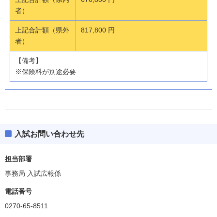
者）
上記合計額（県外
817,800 円
者）
【備考】
※保険料が別途必要
入試お問い合わせ先
担当部署
事務局 入試広報係
電話番号
0270-65-8511