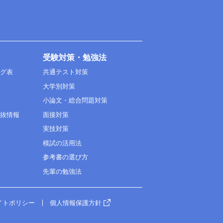
受験対策・勉強法
ング表
共通テスト対策
大学別対策
小論文・総合問題対策
選抜情報
面接対策
実技対策
模試の活用法
参考書の選び方
先輩の勉強法
イトポリシー
個人情報保護方針