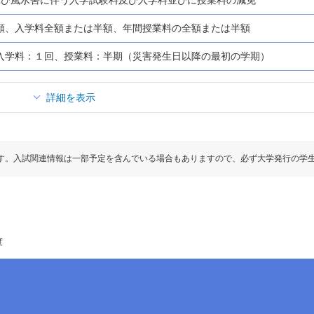
額、入学料全額または半額、年間授業料の全額または半額
入学料：１回、授業料：半期（災害発生日以降の最初の学期）
詳細を表示
す。入試関連情報は一部予定を含んでいる場合もありますので、必ず大学発行の学
度