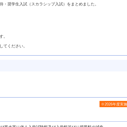
待・奨学生入試（スカラシップ入試）をまとめました。
す。
してください。
※2026年度実
及び風水害に伴う入学試験料及び入学料並びに授業料の減免