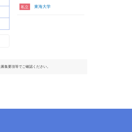
東海大学
私立
生募集要項等でご確認ください。