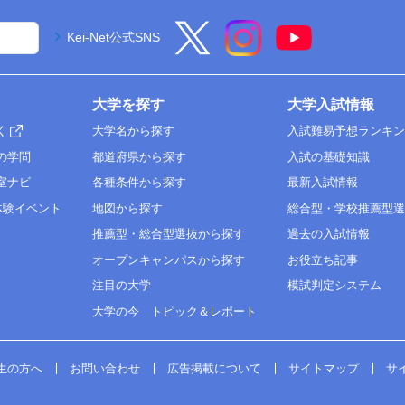
Kei-Net公式SNS
大学を探す
大学入試情報
く
大学名から探す
入試難易予想ランキ
の学問
都道府県から探す
入試の基礎知識
室ナビ
各種条件から探す
最新入試情報
体験イベント
地図から探す
総合型・学校推薦型
推薦型・総合型選抜から探す
過去の入試情報
オープンキャンパスから探す
お役立ち記事
注目の大学
模試判定システム
大学の今 トピック＆レポート
生の方へ
お問い合わせ
広告掲載について
サイトマップ
サ