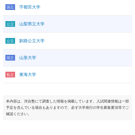
宇都宮大学
国立
山梨県立大学
公立
釧路公立大学
公立
山形大学
国立
東海大学
私立
本内容は、河合塾にて調査した情報を掲載しています。入試関連情報は一部
予定を含んでいる場合もありますので、必ず大学発行の学生募集要項等でご
確認ください。