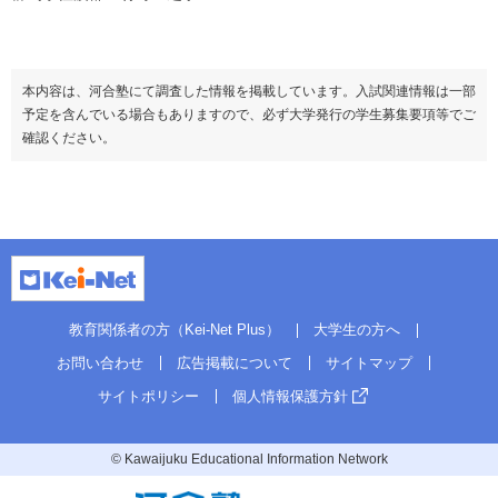
本内容は、河合塾にて調査した情報を掲載しています。入試関連情報は一部
予定を含んでいる場合もありますので、必ず大学発行の学生募集要項等でご
確認ください。
教育関係者の方（Kei-Net Plus）
大学生の方へ
お問い合わせ
広告掲載について
サイトマップ
サイトポリシー
個人情報保護方針
© Kawaijuku Educational Information Network