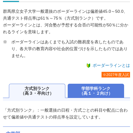
群馬県立女子大学一般選抜のボーダーラインは偏差値45.0～50.0、
共通テスト得点率は61％～75％（方式別ランク）です。
ボーダーラインとは、河合塾が予想する合否の可能性が50％に分か
れるラインを意味します。
ボーダーラインはあくまでも入試の難易度を表したものであ
り、各大学の教育内容や社会的位置づけを示したものではあり
ません。
ボーダーラインとは
※2027年度入試
方式別ランク
学部学科ランク
（高３・卒向け）
（高１・２向け）
「方式別ランク」：一般選抜の日程・方式ごとの科目や配点に合わ
せて偏差値や共通テストの得点率を設定しています。