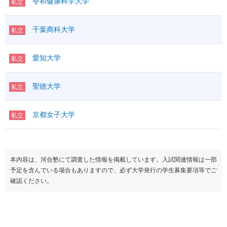
令和健康科学大学
私立
千葉商科大学
私立
愛知大学
私立
聖徳大学
私立
京都女子大学
私立
本内容は、河合塾にて調査した情報を掲載しています。入試関連情報は一部
予定を含んでいる場合もありますので、必ず大学発行の学生募集要項等でご
確認ください。