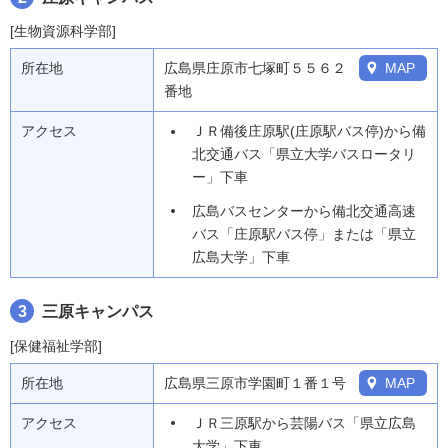
[生物資源科学部]
所在地
広島県庄原市七塚町５５６２
MAP
番地
アクセス
ＪＲ備後庄原駅(庄原駅バス停)から備
北交通バス「県立大学バスロータリ
ー」下車
広島バスセンターから備北交通高速
バス「庄原駅バス停」または「県立
広島大学」下車
3
三原キャンパス
[保健福祉学部]
所在地
広島県三原市学園町１番１号
MAP
アクセス
ＪＲ三原駅から芸陽バス「県立広島
大学」下車