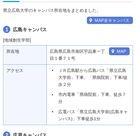
県立広島大学のキャンパス所在地をまとめました。
MAP全キャンパス
1
広島キャンパス
[地域創生学部]
所在地
広島県広島市南区宇品東一丁
MAP
目１番７１号
アクセス
ＪＲ広島駅から広島バス「県立広島
大学前」下車、「県病院前」下車/徒
歩２分
市内電車「県病院前」下車、徒歩７
分
広電バス「県立広島大学前(広島キャ
ンパス)」下車徒歩1分
2
庄原キャンパス