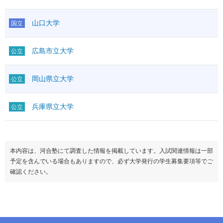
山口大学
国立
広島市立大学
公立
岡山県立大学
公立
兵庫県立大学
公立
本内容は、河合塾にて調査した情報を掲載しています。入試関連情報は一部
予定を含んでいる場合もありますので、必ず大学発行の学生募集要項等でご
確認ください。