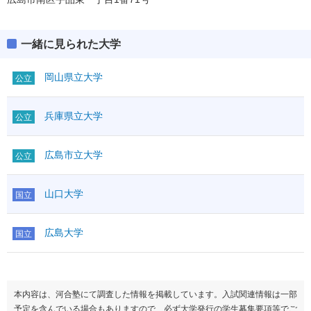
一緒に見られた大学
岡山県立大学
公立
兵庫県立大学
公立
広島市立大学
公立
山口大学
国立
広島大学
国立
本内容は、河合塾にて調査した情報を掲載しています。入試関連情報は一部
予定を含んでいる場合もありますので、必ず大学発行の学生募集要項等でご