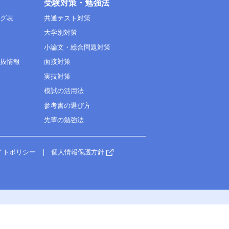
受験対策・勉強法
ング表
共通テスト対策
大学別対策
小論文・総合問題対策
選抜情報
面接対策
実技対策
模試の活用法
参考書の選び方
先輩の勉強法
イトポリシー
個人情報保護方針