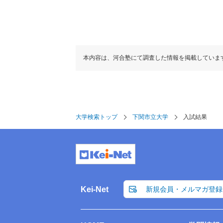
本内容は、河合塾にて調査した情報を掲載していま
大学検索トップ
下関市立大学
入試結果
Kei-Net
新規会員・メルマガ登録