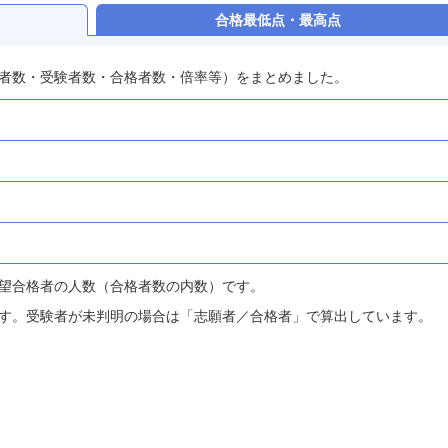
合格最低点・最高点
者数・受験者数・合格者数・倍率等）をまとめました。
望合格者の人数（合格者数の内数）です。
す。受験者が未判明の場合は「志願者／合格者」で算出しています。