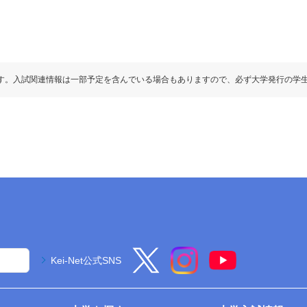
す。入試関連情報は一部予定を含んでいる場合もありますので、必ず大学発行の学
Kei-Net公式SNS