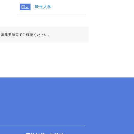
埼玉大学
国立
生募集要項等でご確認ください。