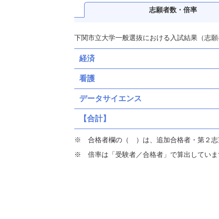
志願者数・倍率
下関市立大学一般選抜における入試結果（志願
経済
看護
データサイエンス
【合計】
合格者欄の（ ）は、追加合格者・第２志
倍率は「受験者／合格者」で算出していま