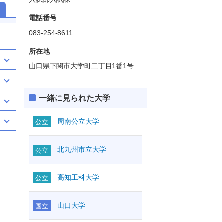
電話番号
083-254-8611
所在地
山口県下関市大学町二丁目1番1号
一緒に見られた大学
周南公立大学
公立
北九州市立大学
公立
高知工科大学
公立
山口大学
国立