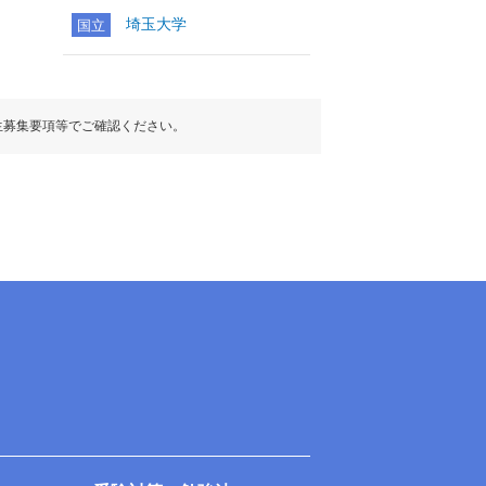
埼玉大学
国立
生募集要項等でご確認ください。