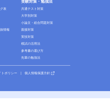
受験対策・勉強法
ング表
共通テスト対策
大学別対策
小論文・総合問題対策
選抜情報
面接対策
実技対策
模試の活用法
参考書の選び方
先輩の勉強法
イトポリシー
個人情報保護方針