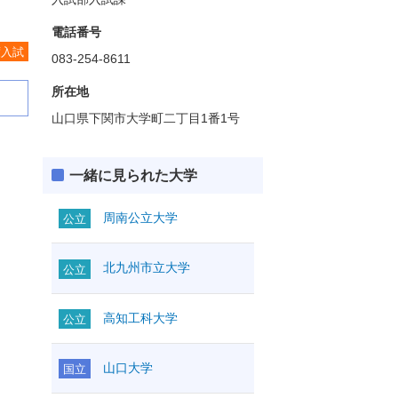
電話番号
度入試
083-254-8611
所在地
山口県下関市大学町二丁目1番1号
一緒に見られた大学
周南公立大学
公立
北九州市立大学
公立
高知工科大学
公立
山口大学
国立