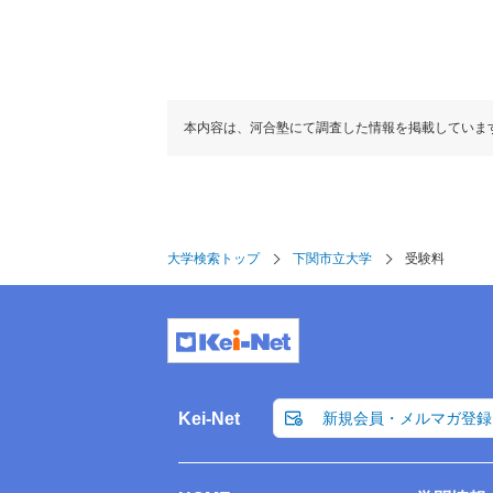
本内容は、河合塾にて調査した情報を掲載していま
大学検索トップ
下関市立大学
受験料
Kei-Net
新規会員・メルマガ登録