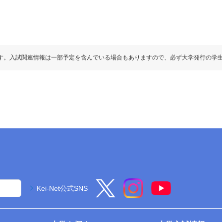
す。入試関連情報は一部予定を含んでいる場合もありますので、必ず大学発行の学
Kei-Net公式SNS