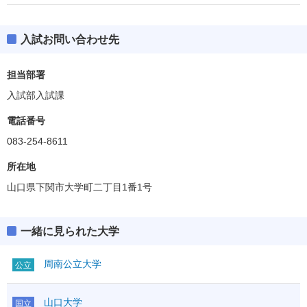
入試お問い合わせ先
担当部署
入試部入試課
電話番号
083-254-8611
所在地
山口県下関市大学町二丁目1番1号
一緒に見られた大学
周南公立大学
公立
山口大学
国立