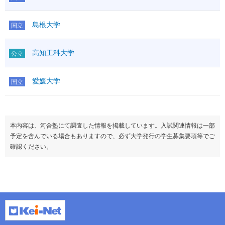
島根大学
国立
高知工科大学
公立
愛媛大学
国立
本内容は、河合塾にて調査した情報を掲載しています。入試関連情報は一部
予定を含んでいる場合もありますので、必ず大学発行の学生募集要項等でご
確認ください。