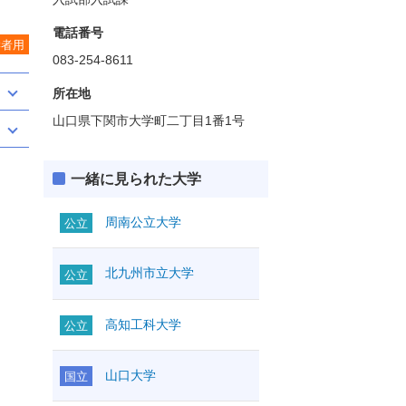
電話番号
学者用
083-254-8611
所在地
山口県下関市大学町二丁目1番1号
一緒に見られた大学
周南公立大学
公立
北九州市立大学
公立
高知工科大学
公立
山口大学
国立