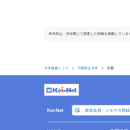
本内容は、河合塾にて調査した情報を掲載していま
大学検索トップ
下関市立大学
学費
Kei-Net
新規会員・メルマガ登録