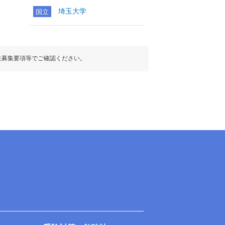
埼玉大学
国立
生募集要項等でご確認ください。