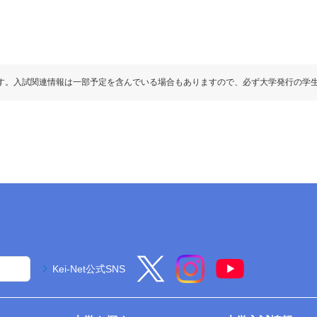
す。入試関連情報は一部予定を含んでいる場合もありますので、必ず大学発行の学
Kei-Net公式SNS