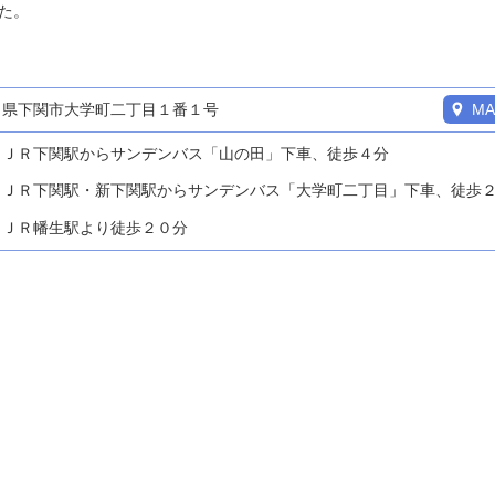
た。
口県下関市大学町二丁目１番１号
MA
ＪＲ下関駅からサンデンバス「山の田」下車、徒歩４分
ＪＲ下関駅・新下関駅からサンデンバス「大学町二丁目」下車、徒歩
ＪＲ幡生駅より徒歩２０分