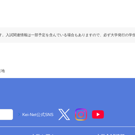
す。入試関連情報は一部予定を含んでいる場合もありますので、必ず大学発行の学
在地
Kei-Net公式SNS