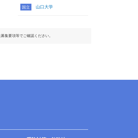
山口大学
国立
生募集要項等でご確認ください。