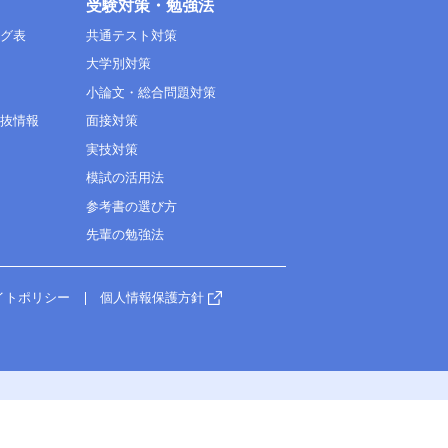
受験対策・勉強法
ング表
共通テスト対策
大学別対策
小論文・総合問題対策
選抜情報
面接対策
実技対策
模試の活用法
参考書の選び方
先輩の勉強法
イトポリシー
個人情報保護方針