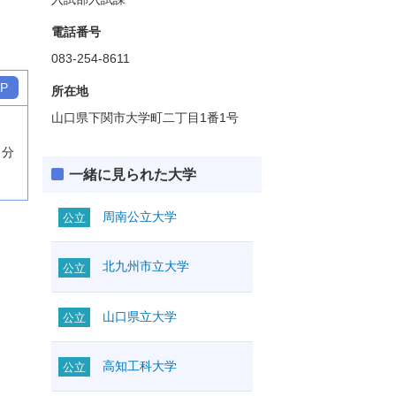
電話番号
083-254-8611
P
所在地
山口県下関市大学町二丁目1番1号
２分
一緒に見られた大学
周南公立大学
公立
北九州市立大学
公立
山口県立大学
公立
高知工科大学
公立