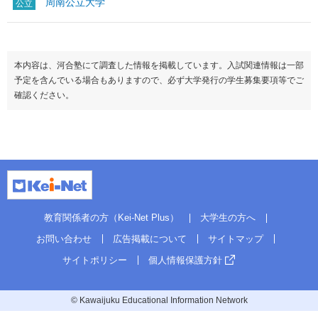
周南公立大学
公立
本内容は、河合塾にて調査した情報を掲載しています。入試関連情報は一部
予定を含んでいる場合もありますので、必ず大学発行の学生募集要項等でご
確認ください。
教育関係者の方（Kei-Net Plus）
大学生の方へ
お問い合わせ
広告掲載について
サイトマップ
サイトポリシー
個人情報保護方針
© Kawaijuku Educational Information Network