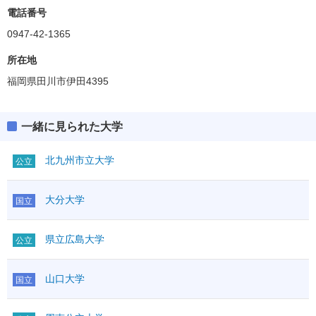
電話番号
0947-42-1365
所在地
福岡県田川市伊田4395
一緒に見られた大学
北九州市立大学
公立
大分大学
国立
県立広島大学
公立
山口大学
国立