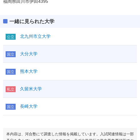
福岡県田川市伊田4395
一緒に見られた大学
北九州市立大学
公立
大分大学
国立
熊本大学
国立
久留米大学
私立
長崎大学
国立
本内容は、河合塾にて調査した情報を掲載しています。入試関連情報は一部