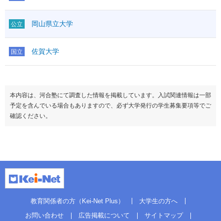
岡山県立大学
公立
佐賀大学
国立
本内容は、河合塾にて調査した情報を掲載しています。入試関連情報は一部
予定を含んでいる場合もありますので、必ず大学発行の学生募集要項等でご
確認ください。
教育関係者の方（Kei-Net Plus）
大学生の方へ
お問い合わせ
広告掲載について
サイトマップ