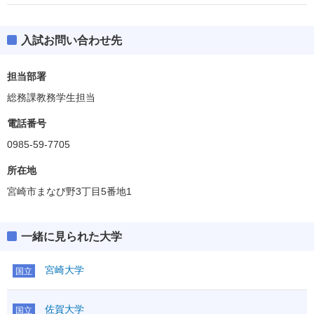
入試お問い合わせ先
担当部署
総務課教務学生担当
電話番号
0985-59-7705
所在地
宮崎市まなび野3丁目5番地1
一緒に見られた大学
宮崎大学
国立
佐賀大学
国立