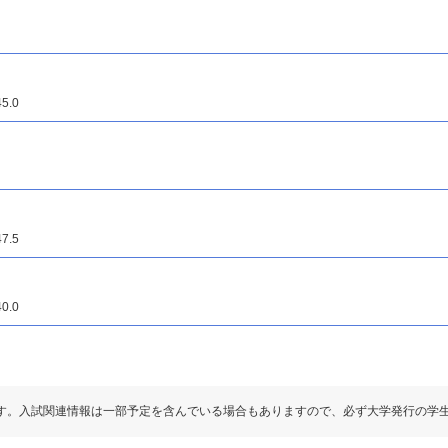
5.0
7.5
0.0
す。入試関連情報は一部予定を含んでいる場合もありますので、必ず大学発行の学