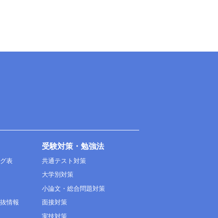
受験対策・勉強法
ング表
共通テスト対策
大学別対策
小論文・総合問題対策
選抜情報
面接対策
実技対策