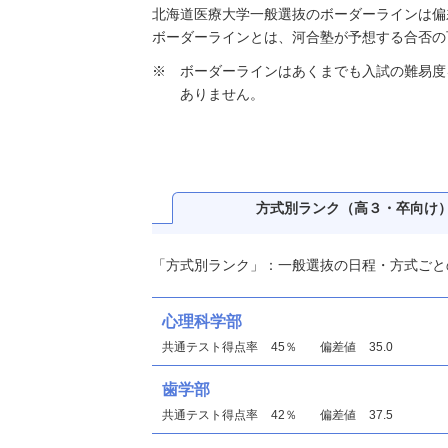
北海道医療大学一般選抜のボーダーラインは偏差値
ボーダーラインとは、河合塾が予想する合否の
ボーダーラインはあくまでも入試の難易度
ありません。
方式別ランク
（高３・卒向け
「方式別ランク」：一般選抜の日程・方式ごと
心理科学部
共通テスト得点率
45％
偏差値
35.0
歯学部
共通テスト得点率
42％
偏差値
37.5