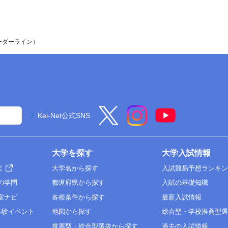
ーダーライン）
Kei-Net公式SNS
大学を探す
大学入試情報
く
大学名から探す
入試難易予想ランキ
の学問
都道府県から探す
入試の基礎知識
室ナビ
各種条件から探す
最新入試情報
体験イベント
地図から探す
総合型・学校推薦型
推薦型・総合型選抜から探す
過去の入試情報