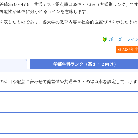
35.0～47.5、共通テスト得点率は39％～73％（方式別ランク）で
可能性が50％に分かれるラインを意味します。
を表したものであり、各大学の教育内容や社会的位置づけを示したもの
ボーダーライ
※2027年
）
学部学科ランク
（高１・２向け）
の科目や配点に合わせて偏差値や共通テストの得点率を設定しています