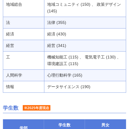
地域総合
地域コミュニティ (150) 、 政策デザイン
(145)
法
法律 (355)
経済
経済 (430)
経営
経営 (341)
工
機械知能工 (115) 、 電気電子工 (130) 、
環境建設工 (115)
人間科学
心理行動科学 (165)
情報
データサイエンス (190)
学生数
※2025年度現在
学生数
男女
学部