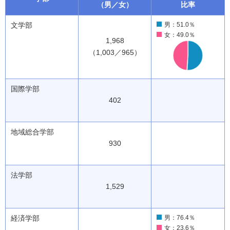
（男／女）
比率
文学部
男：51.0％
女：49.0％
1,968
（1,003／965）
国際学部
402
地域総合学部
930
法学部
1,529
経済学部
男：76.4％
女：23.6％