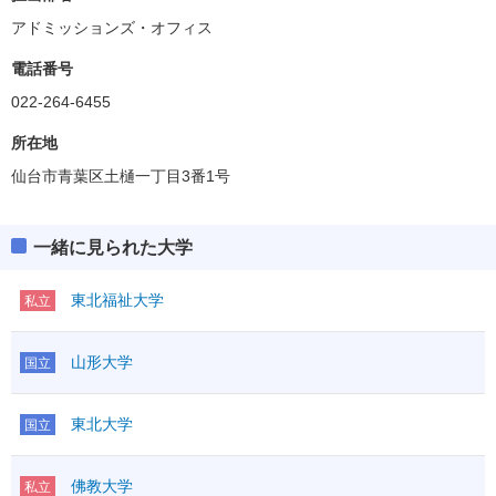
アドミッションズ・オフィス
電話番号
022-264-6455
所在地
仙台市青葉区土樋一丁目3番1号
一緒に見られた大学
東北福祉大学
私立
山形大学
国立
東北大学
国立
佛教大学
私立