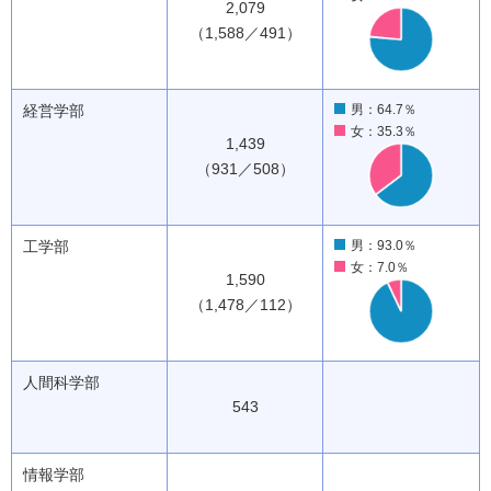
2,079
（1,588／491）
経営学部
男：64.7％
女：35.3％
1,439
（931／508）
工学部
男：93.0％
女：7.0％
1,590
（1,478／112）
人間科学部
543
情報学部