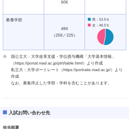
606
教養学部
男：53.5％
女：46.5％
484
（259／225）
国公立大：大学改革支援・学位授与機構「大学基本情報」
（https://portal.niad.ac.jp/ptrt/table.html）より作成
私立大：大学ポートレート（https://portraits.niad.ac.jp/）より
作成
なお、募集停止した学部・学科を含むことがあります。
入試お問い合わせ先
担当部署