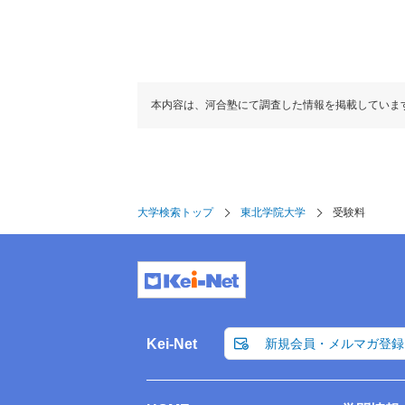
本内容は、河合塾にて調査した情報を掲載していま
大学検索トップ
東北学院大学
受験料
Kei-Net
新規会員・メルマガ登録