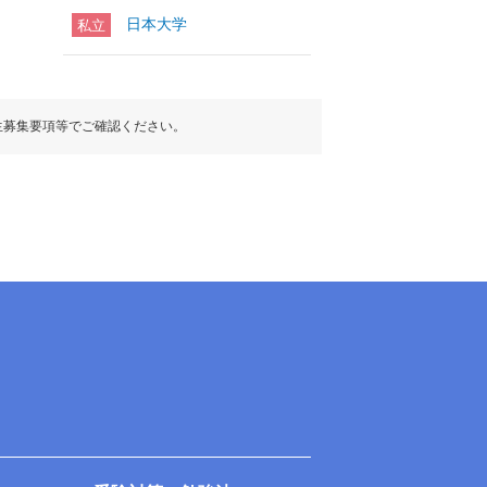
日本大学
私立
生募集要項等でご確認ください。