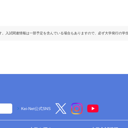
す。入試関連情報は一部予定を含んでいる場合もありますので、必ず大学発行の学
Kei-Net公式SNS