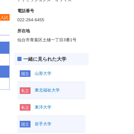
電話番号
度入試
022-264-6455
所在地
仙台市青葉区土樋一丁目3番1号
一緒に見られた大学
山形大学
国立
東北福祉大学
私立
東洋大学
私立
岩手大学
国立