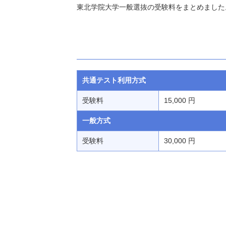
東北学院大学一般選抜の受験料をまとめました
共通テスト利用方式
受験料
15,000 円
一般方式
受験料
30,000 円