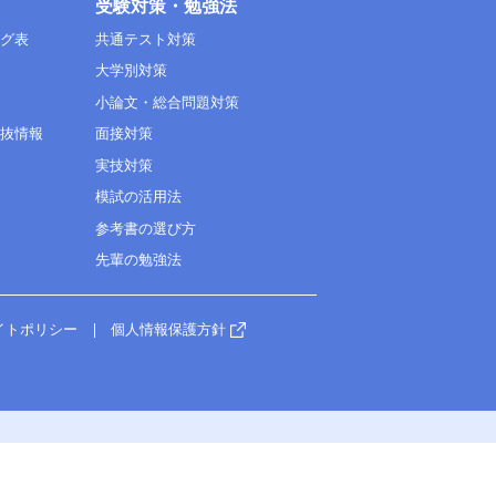
受験対策・勉強法
ング表
共通テスト対策
大学別対策
小論文・総合問題対策
選抜情報
面接対策
実技対策
模試の活用法
参考書の選び方
先輩の勉強法
イトポリシー
個人情報保護方針