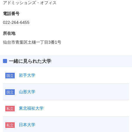
アドミッションズ・オフィス
電話番号
022-264-6455
所在地
仙台市青葉区土樋一丁目3番1号
一緒に見られた大学
岩手大学
国立
山形大学
国立
東北福祉大学
私立
日本大学
私立