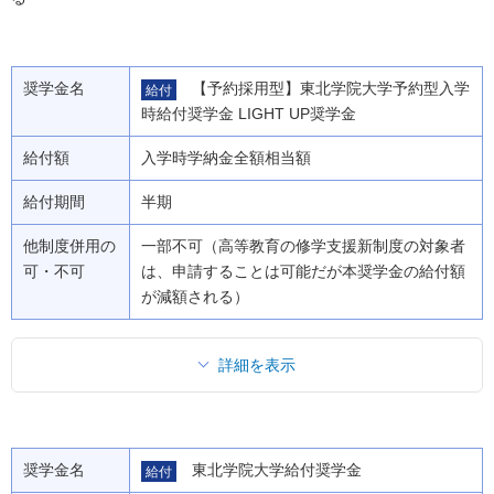
奨学金名
【予約採用型】東北学院大学予約型入学
給付
時給付奨学金 LIGHT UP奨学金
給付額
入学時学納金全額相当額
給付期間
半期
他制度併用の
一部不可（高等教育の修学支援新制度の対象者
可・不可
は、申請することは可能だが本奨学金の給付額
が減額される）
詳細を表示
奨学金名
東北学院大学給付奨学金
給付