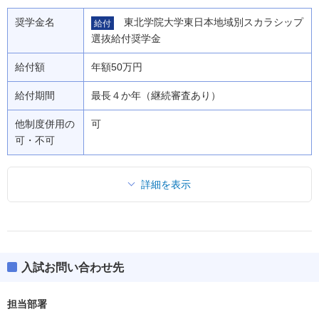
奨学金名
東北学院大学東日本地域別スカラシップ
給付
選抜給付奨学金
給付額
年額50万円
給付期間
最長４か年（継続審査あり）
他制度併用の
可
可・不可
詳細を表示
入試お問い合わせ先
担当部署