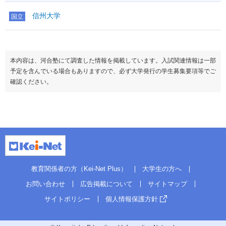
信州大学
国立
本内容は、河合塾にて調査した情報を掲載しています。入試関連情報は一部
予定を含んでいる場合もありますので、必ず大学発行の学生募集要項等でご
確認ください。
教育関係者の方（Kei-Net Plus）
大学生の方へ
お問い合わせ
広告掲載について
サイトマップ
サイトポリシー
個人情報保護方針