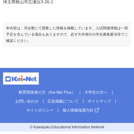
埼玉県狭山市広瀬台3-26-1
本内容は、河合塾にて調査した情報を掲載しています。入試関連情報は一部
予定を含んでいる場合もありますので、必ず大学発行の学生募集要項等でご
確認ください。
教育関係者の方（Kei-Net Plus）
大学生の方へ
お問い合わせ
広告掲載について
サイトマップ
サイトポリシー
個人情報保護方針
© Kawaijuku Educational Information Network