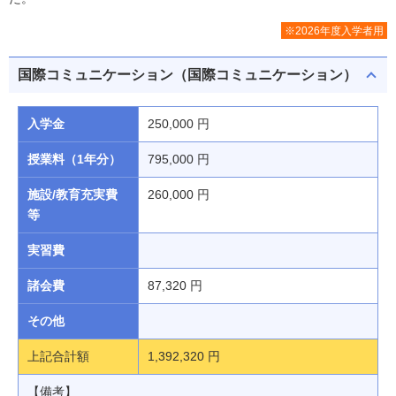
※2026年度入学者用
国際コミュニケーション（国際コミュニケーション）
入学金
250,000 円
授業料（1年分）
795,000 円
施設/教育充実費
260,000 円
等
実習費
諸会費
87,320 円
その他
上記合計額
1,392,320 円
【備考】