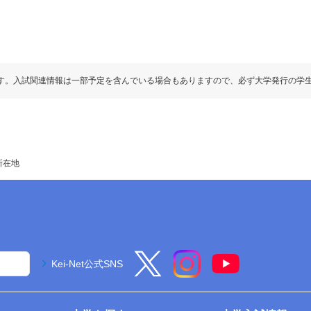
す。入試関連情報は一部予定を含んでいる場合もありますので、必ず大学発行の学
所在地
Kei-Net公式SNS