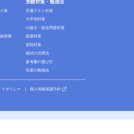
受験対策・勉強法
ング表
共通テスト対策
大学別対策
小論文・総合問題対策
選抜情報
面接対策
実技対策
模試の活用法
参考書の選び方
先輩の勉強法
イトポリシー
個人情報保護方針