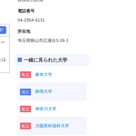
電話番号
04-2954-6131
P
所在地
埼玉県狭山市広瀬台3-26-1
クー
たは
一緒に見られた大学
麻布大学
私立
静岡大学
国立
神奈川大学
私立
大阪医科薬科大学
私立