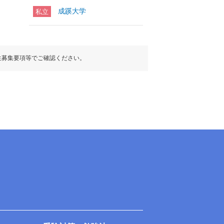
成蹊大学
私立
生募集要項等でご確認ください。