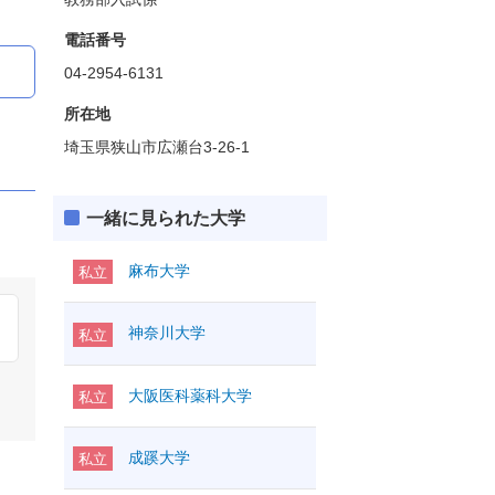
電話番号
04-2954-6131
所在地
埼玉県狭山市広瀬台3-26-1
一緒に見られた大学
麻布大学
私立
神奈川大学
私立
大阪医科薬科大学
私立
成蹊大学
私立