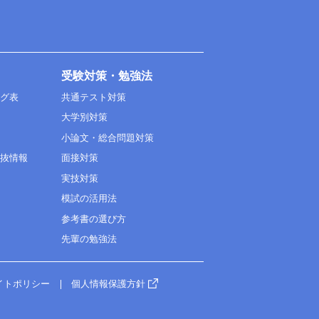
受験対策・勉強法
ング表
共通テスト対策
大学別対策
小論文・総合問題対策
選抜情報
面接対策
実技対策
模試の活用法
参考書の選び方
先輩の勉強法
イトポリシー
個人情報保護方針