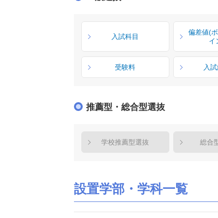
偏差値(
入試科目
イ
受験料
入試
推薦型・総合型選抜
学校推薦型選抜
総合
設置学部・学科一覧