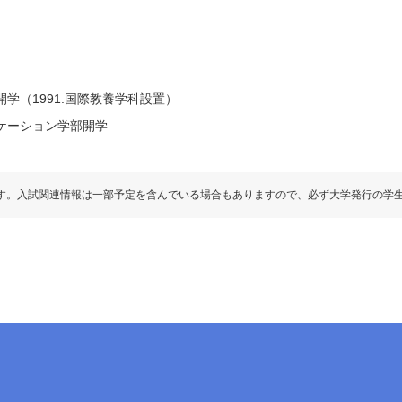
学（1991.国際教養学科設置）
ケーション学部開学
す。入試関連情報は一部予定を含んでいる場合もありますので、必ず大学発行の学