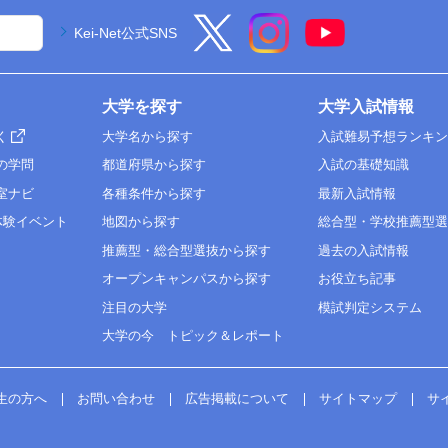
Kei-Net公式SNS
大学を探す
大学入試情報
く
大学名から探す
入試難易予想ランキ
の学問
都道府県から探す
入試の基礎知識
室ナビ
各種条件から探す
最新入試情報
体験イベント
地図から探す
総合型・学校推薦型
推薦型・総合型選抜から探す
過去の入試情報
オープンキャンパスから探す
お役立ち記事
注目の大学
模試判定システム
大学の今 トピック＆レポート
生の方へ
お問い合わせ
広告掲載について
サイトマップ
サ