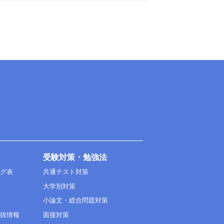
受験対策・勉強法
ング表
共通テスト対策
大学別対策
小論文・総合問題対策
選抜情報
面接対策