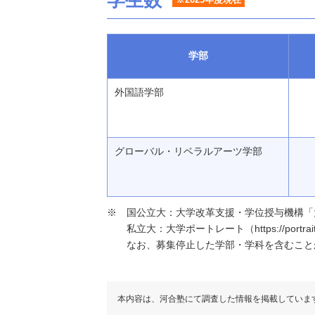
学生数
学部
外国語学部
グローバル・リベラルアーツ学部
国公立大：大学改革支援・学位授与機構「大学基本情報」（h
私立大：大学ポートレート（https://portraits
なお、募集停止した学部・学科を含むこと
本内容は、河合塾にて調査した情報を掲載していま