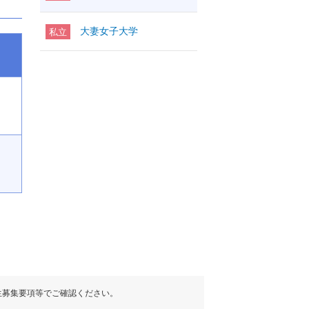
大妻女子大学
私立
生募集要項等でご確認ください。