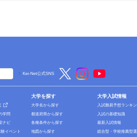
Kei-Net公式SNS
大学を探す
大学入試情報
く
大学名から探す
入試難易予想ランキ
の学問
都道府県から探す
入試の基礎知識
室ナビ
各種条件から探す
最新入試情報
体験イベント
地図から探す
総合型・学校推薦型