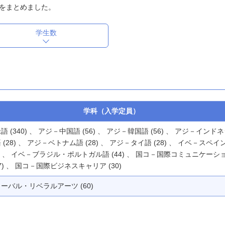
をまとめました。
学生数
学科（入学定員）
語 (340) 、 アジ－中国語 (56) 、 アジ－韓国語 (56) 、 アジ－インド
 (28) 、 アジ－ベトナム語 (28) 、 アジ－タイ語 (28) 、 イベ－スペイ
4) 、 イベ－ブラジル・ポルトガル語 (44) 、 国コ－国際コミュニケーシ
67) 、 国コ－国際ビジネスキャリア (30)
ーバル・リベラルアーツ (60)