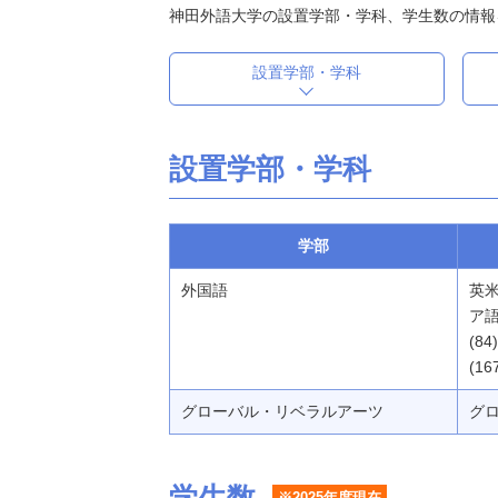
神田外語大学の設置学部・学科、学生数の情報
設置学部・学科
設置学部・学科
学部
外国語
英米
ア語
(8
(1
グローバル・リベラルアーツ
グロ
※2025年度現在