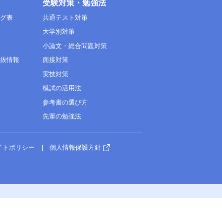
受験対策・勉強法
ング表
共通テスト対策
大学別対策
小論文・総合問題対策
選抜情報
面接対策
実技対策
模試の活用法
参考書の選び方
先輩の勉強法
イトポリシー
個人情報保護方針