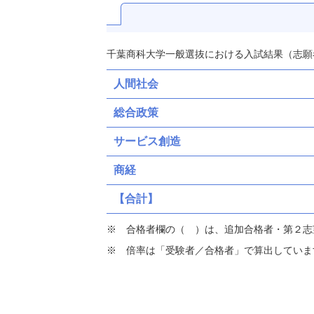
千葉商科大学一般選抜における入試結果（志願
人間社会
総合政策
サービス創造
商経
【合計】
合格者欄の（ ）は、追加合格者・第２志
倍率は「受験者／合格者」で算出していま