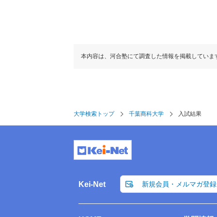
本内容は、河合塾にて調査した情報を掲載していま
大学検索トップ
千葉商科大学
入試結果
Kei-Net
新規会員・メルマガ登録