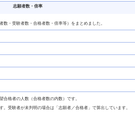
志願者数・倍率
者数・受験者数・合格者数・倍率等）をまとめました。
望合格者の人数（合格者数の内数）です。
す。受験者が未判明の場合は「志願者／合格者」で算出しています。