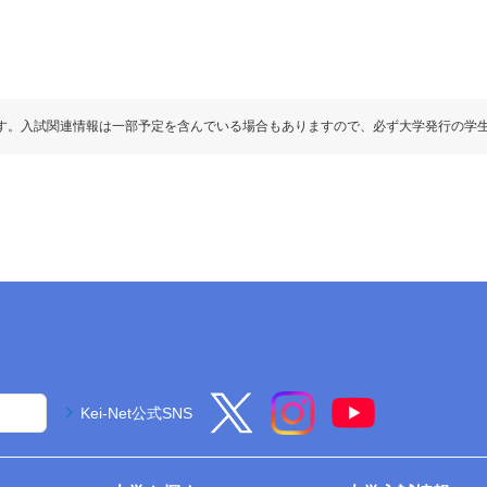
す。入試関連情報は一部予定を含んでいる場合もありますので、必ず大学発行の学
Kei-Net公式SNS