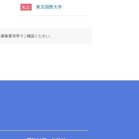
東京国際大学
私立
生募集要項等でご確認ください。