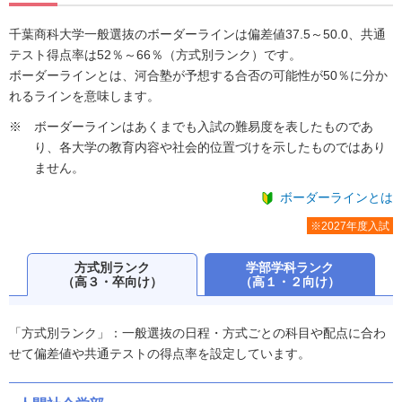
千葉商科大学一般選抜のボーダーラインは偏差値37.5～50.0、共通
テスト得点率は52％～66％（方式別ランク）です。
ボーダーラインとは、河合塾が予想する合否の可能性が50％に分か
れるラインを意味します。
ボーダーラインはあくまでも入試の難易度を表したものであ
り、各大学の教育内容や社会的位置づけを示したものではあり
ません。
ボーダーラインとは
※2027年度入試
方式別ランク
学部学科ランク
（高３・卒向け）
（高１・２向け）
「方式別ランク」：一般選抜の日程・方式ごとの科目や配点に合わ
せて偏差値や共通テストの得点率を設定しています。