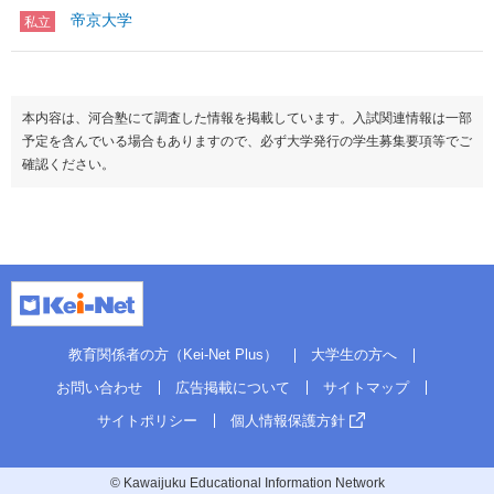
帝京大学
私立
本内容は、河合塾にて調査した情報を掲載しています。入試関連情報は一部
予定を含んでいる場合もありますので、必ず大学発行の学生募集要項等でご
確認ください。
教育関係者の方（Kei-Net Plus）
大学生の方へ
お問い合わせ
広告掲載について
サイトマップ
サイトポリシー
個人情報保護方針
© Kawaijuku Educational Information Network