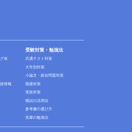
受験対策・勉強法
ング表
共通テスト対策
大学別対策
小論文・総合問題対策
選抜情報
面接対策
実技対策
模試の活用法
参考書の選び方
先輩の勉強法