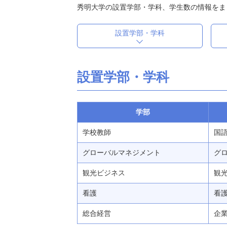
秀明大学の設置学部・学科、学生数の情報をま
設置学部・学科
設置学部・学科
学部
学校教師
国語
グローバルマネジメント
グロ
観光ビジネス
観光
看護
看護 
総合経営
企業