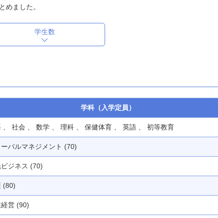
とめました。
学生数
学科（入学定員）
 、 社会 、 数学 、 理科 、 保健体育 、 英語 、 初等教育
ーバルマネジメント (70)
ビジネス (70)
(80)
経営 (90)