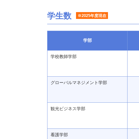
学生数
※2025年度現在
学部
学校教師学部
グローバルマネジメント学部
観光ビジネス学部
看護学部