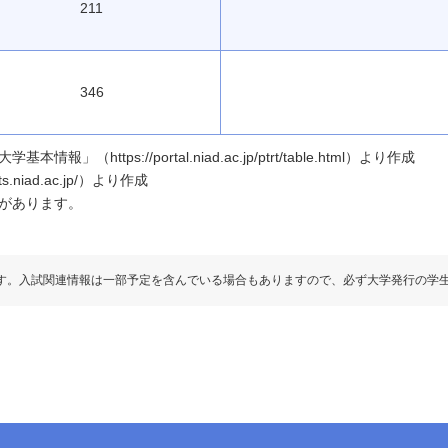
211
346
ttps://portal.niad.ac.jp/ptrt/table.html）より作成
.niad.ac.jp/）より作成
があります。
す。入試関連情報は一部予定を含んでいる場合もありますので、必ず大学発行の学