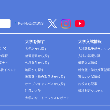
Kei-Net公式SNS
大学を探す
大学入試情報
く
大学名から探す
入試難易予想ランキ
の学問
都道府県から探す
入試の基礎知識
室ナビ
各種条件から探す
最新入試情報
体験イベント
地図から探す
総合型・学校推薦型
推薦型・総合型選抜から探す
過去の入試情報
オープンキャンパスから探す
お役立ち記事
注目の大学
模試判定システム
大学の今 トピック＆レポート