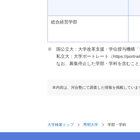
総合経営学部
国公立大：大学改革支援・学位授与機構「大学基本情報」（h
私立大：大学ポートレート（https://portraits
なお、募集停止した学部・学科を含むこと
本内容は、河合塾にて調査した情報を掲載していま
大学検索トップ
秀明大学
学部・学科