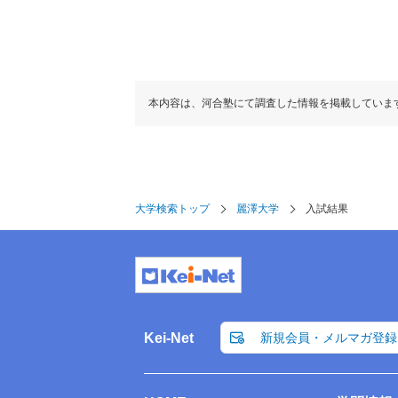
本内容は、河合塾にて調査した情報を掲載していま
大学検索トップ
麗澤大学
入試結果
Kei-Net
新規会員・メルマガ登録