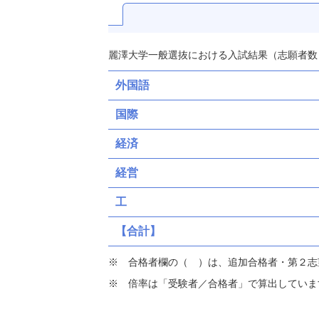
麗澤大学一般選抜における入試結果（志願者数
外国語
国際
経済
経営
工
【合計】
合格者欄の（ ）は、追加合格者・第２志
倍率は「受験者／合格者」で算出していま