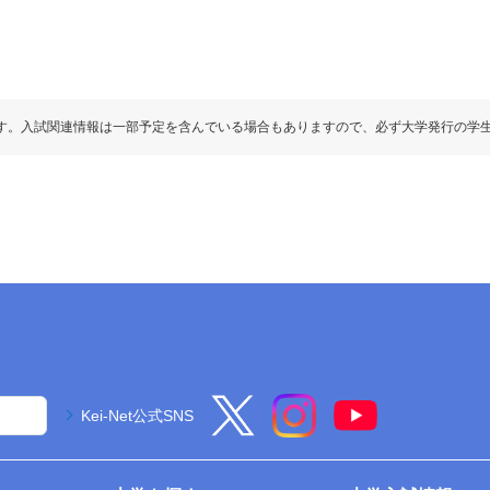
す。入試関連情報は一部予定を含んでいる場合もありますので、必ず大学発行の学
Kei-Net公式SNS