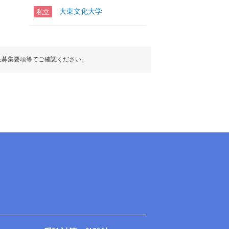
大東文化大学
私立
生募集要項等でご確認ください。