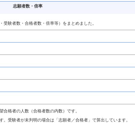
志願者数・倍率
・受験者数・合格者数・倍率等）をまとめました。
望合格者の人数（合格者数の内数）です。
す。受験者が未判明の場合は「志願者／合格者」で算出しています。