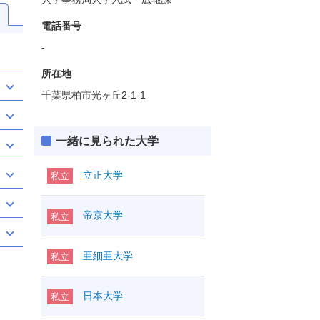
電話番号
-
所在地
千葉県柏市光ヶ丘2-1-1
一緒に見られた大学
立正大学
私立
帝京大学
私立
亜細亜大学
私立
日本大学
私立