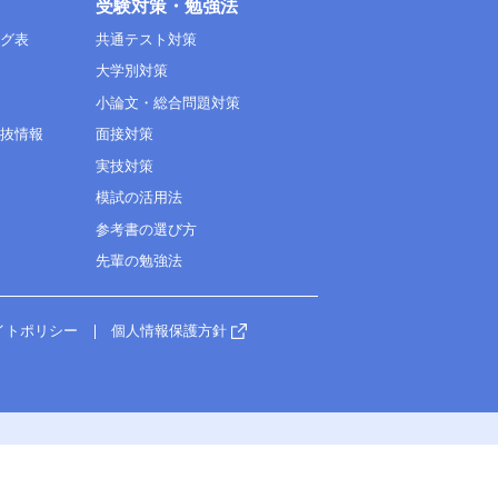
受験対策・勉強法
ング表
共通テスト対策
大学別対策
小論文・総合問題対策
選抜情報
面接対策
実技対策
模試の活用法
参考書の選び方
先輩の勉強法
イトポリシー
個人情報保護方針