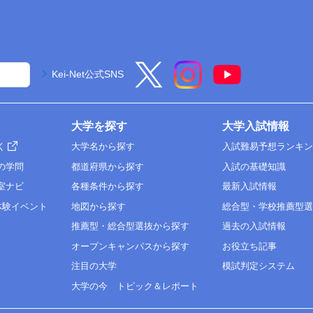
Kei-Net公式SNS
大学を探す
大学入試情報
く
大学名から探す
入試難易予想ランキ
の学問
都道府県から探す
入試の基礎知識
室ナビ
各種条件から探す
最新入試情報
体験イベント
地図から探す
総合型・学校推薦型
推薦型・総合型選抜から探す
過去の入試情報
オープンキャンパスから探す
お役立ち記事
注目の大学
模試判定システム
大学の今 トピック＆レポート