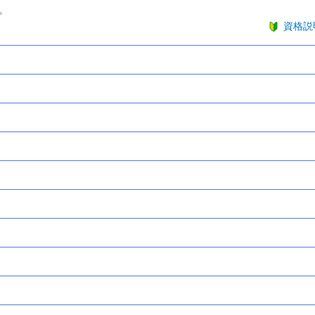
。
資格説