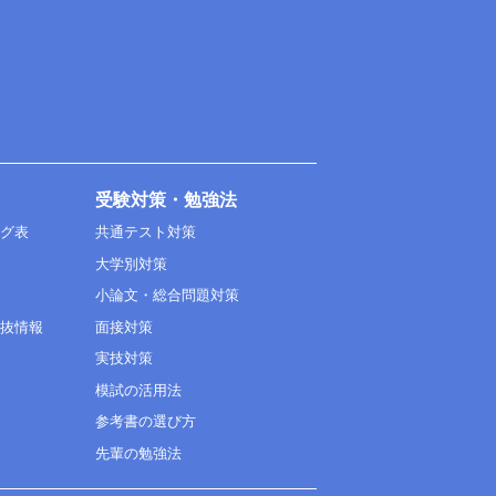
受験対策・勉強法
ング表
共通テスト対策
大学別対策
小論文・総合問題対策
選抜情報
面接対策
実技対策
模試の活用法
参考書の選び方
先輩の勉強法