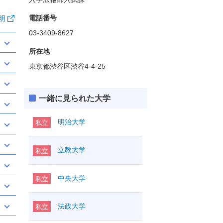
電話番号
明
03-3409-8627
所在地
東京都渋谷区渋谷4-4-25
一緒に見られた大学
明治大学
私立
立教大学
私立
中央大学
私立
法政大学
私立