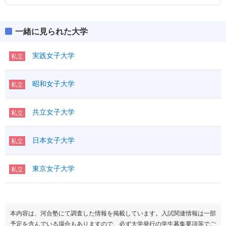
一緒に見られた大学
実践女子大学
私立
昭和女子大学
私立
共立女子大学
私立
日本女子大学
私立
東京女子大学
私立
本内容は、河合塾にて調査した情報を掲載しています。入試関連情報は一部
予定を含んでいる場合もありますので、必ず大学発行の学生募集要項等でご