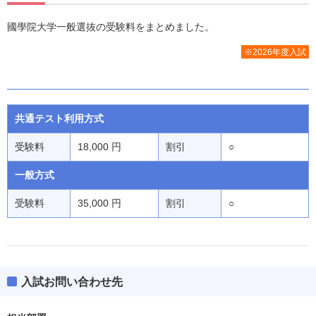
國學院大学一般選抜の受験料をまとめました。
※2026年度入試
共通テスト利用方式
受験料
18,000 円
割引
○
一般方式
受験料
35,000 円
割引
○
入試お問い合わせ先