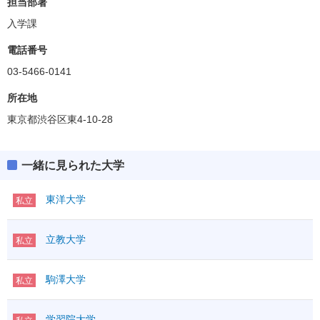
担当部署
入学課
電話番号
03-5466-0141
所在地
東京都渋谷区東4-10-28
一緒に見られた大学
東洋大学
私立
立教大学
私立
駒澤大学
私立
学習院大学