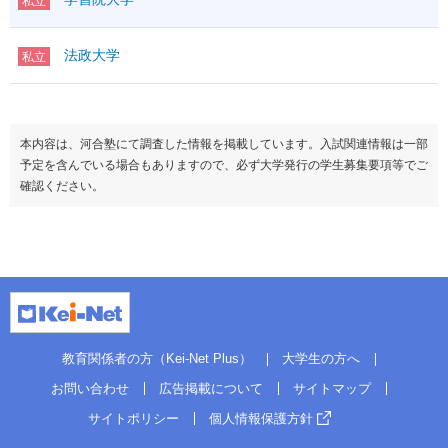
私立
法政大学
私立
本内容は、河合塾にて調査した情報を掲載しています。入試関連情報は一部
予定を含んでいる場合もありますので、必ず大学発行の学生募集要項等でご
確認ください。
教育関係者の方（Kei-Net Plus）
大学生の方へ
お問い合わせ
広告掲載について
サイトマップ
サイトポリシー
個人情報保護方針