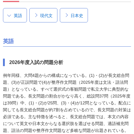
英語
現代文
日本史
英語
2026年度入試の問題分析
例年同様、大問4題からの構成になっている。(1)・(2)が長文総合問
題、(3)が正誤問題で(4)が整序作文問題（2025年度は文法・語法問
題）となっている。すべて選択式の客観問題で私立大学に典型的な
問題である。長文問題の割合がかなり高く、総設問37問（2025年度
は39問）中、(1)・(2)が25問、(3)・(4)が12問となっている。配点に
関しても長文総合問題が約7割を占めているので、長文問題の対策は
必須である。主な特徴を述べると、長文総合問題では、本文の内容
について英文や日本文からなる選択肢を選ばせる問題、適語補充問
題、語法の問題や整序作文問題など多岐な問題が出題されている。