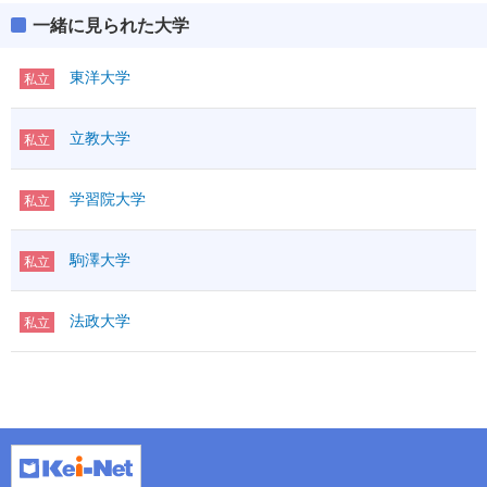
一緒に見られた大学
東洋大学
私立
立教大学
私立
学習院大学
私立
駒澤大学
私立
法政大学
私立