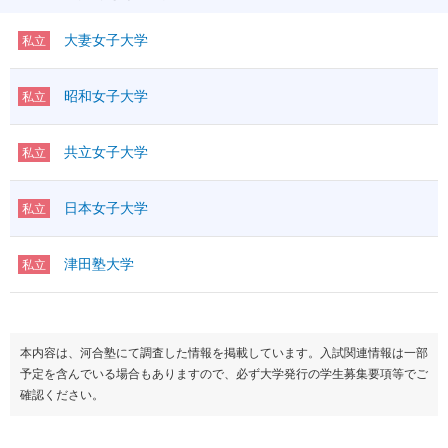
大妻女子大学
私立
昭和女子大学
私立
共立女子大学
私立
日本女子大学
私立
津田塾大学
私立
本内容は、河合塾にて調査した情報を掲載しています。入試関連情報は一部
予定を含んでいる場合もありますので、必ず大学発行の学生募集要項等でご
確認ください。