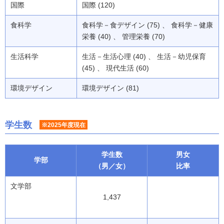
国際
国際 (120)
食科学
食科学－食デザイン (75) 、 食科学－健康
栄養 (40) 、 管理栄養 (70)
生活科学
生活－生活心理 (40) 、 生活－幼児保育
(45) 、 現代生活 (60)
環境デザイン
環境デザイン (81)
学生数
※2025年度現在
学生数
男女
学部
（男／女）
比率
文学部
1,437