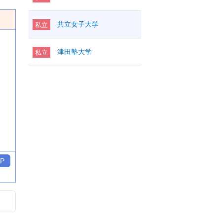
共立女子大学
私立
津田塾大学
私立
P