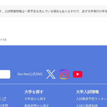
す。入試関連情報は一部予定を含んでいる場合もありますので、必ず大学発行の学
ンパス
Kei-Net公式SNS
大学を探す
大学入試情報
く
大学名から探す
入試難易予想ランキ
の学問
都道府県から探す
入試の基礎知識