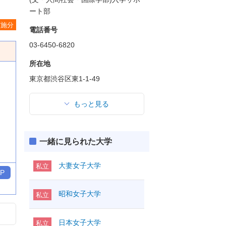
ート部
実施分
電話番号
03-6450-6820
所在地
東京都渋谷区東1-1-49
もっと見る
一緒に見られた大学
大妻女子大学
私立
P
昭和女子大学
私立
日本女子大学
私立