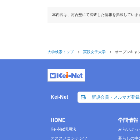
本内容は、河合塾にて調査した情報を掲載していま
大学検索トップ
実践女子大学
オープンキャ
Kei-Net
新規会員・メルマガ登録
HOME
学問情報
Kei-Net活用法
みらいぶっ
オススメコンテンツ
暮らしの中