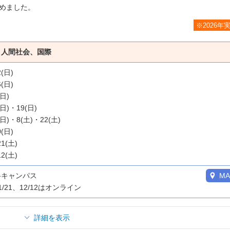
めました。
※2026年
、人間社会、国際
2(日)
6(日)
(日)
(日)・19(日)
(日)・8(土)・22(土)
0(日)
21(土)
12(土)
谷キャンパス
MA
1/21、12/12はオンライン
詳細を表示