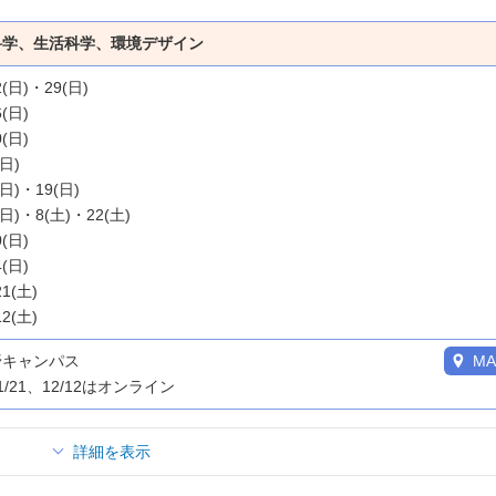
科学、生活科学、環境デザイン
2(日)・29(日)
6(日)
0(日)
(日)
(日)・19(日)
(日)・8(土)・22(土)
0(日)
4(日)
21(土)
12(土)
野キャンパス
MA
1/21、12/12はオンライン
詳細を表示