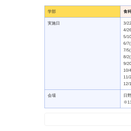
学部
食
実施日
3/2
4/2
5/1
6/7
7/5
8/2
9/2
10/
11/
12/
会場
日
※1