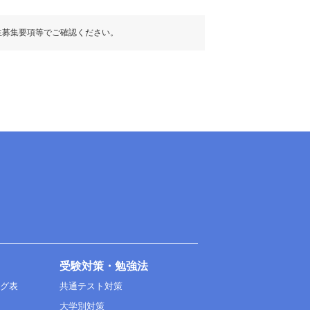
生募集要項等でご確認ください。
受験対策・勉強法
ング表
共通テスト対策
大学別対策