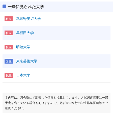
一緒に見られた大学
武蔵野美術大学
私立
早稲田大学
私立
明治大学
私立
東京芸術大学
国立
日本大学
私立
本内容は、河合塾にて調査した情報を掲載しています。入試関連情報は一部
予定を含んでいる場合もありますので、必ず大学発行の学生募集要項等でご
確認ください。