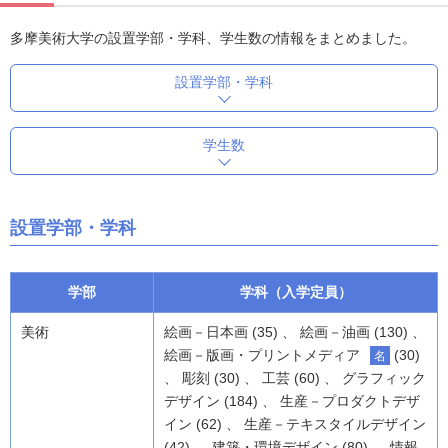
多摩美術大学の設置学部・学科、学生数の情報をまとめました。
設置学部・学科
学生数
設置学部・学科
学部
学科（入学定員）
美術
絵画－日本画 (35) 、 絵画－油画 (130) 、
絵画－版画・プリントメディア
(30)
名
、 彫刻 (30) 、 工芸 (60) 、 グラフィック
デザイン (184) 、 生産－プロダクトデザ
イン (62) 、 生産－テキスタイルデザイン
(42) 、 建築・環境デザイン (80) 、 情報