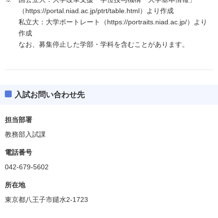
（https://portal.niad.ac.jp/ptrt/table.html）より作成
私立大：大学ポートレート（https://portraits.niad.ac.jp/）より
作成
なお、募集停止した学部・学科を含むことがあります。
入試お問い合わせ先
担当部署
教務部入試課
電話番号
042-679-5602
所在地
東京都八王子市鑓水2-1723