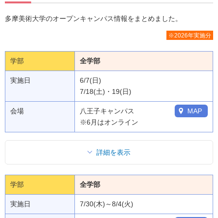
多摩美術大学のオープンキャンパス情報をまとめました。
※2026年実施分
学部
全学部
実施日
6/7(日)
7/18(土)・19(日)
会場
八王子キャンパス
MAP
※6月はオンライン
詳細を表示
学部
全学部
実施日
7/30(木)～8/4(火)