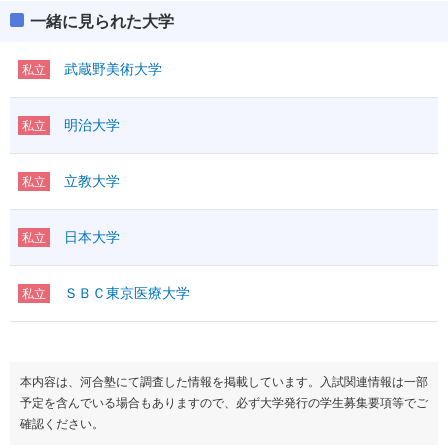
一緒に見られた大学
武蔵野美術大学
私立
明治大学
私立
立教大学
私立
日本大学
私立
ＳＢＣ東京医療大学
私立
本内容は、河合塾にて調査した情報を掲載しています。入試関連情報は一部
予定を含んでいる場合もありますので、必ず大学発行の学生募集要項等でご
確認ください。