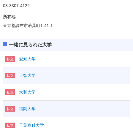
03-3307-4122
所在地
東京都調布市若葉町1-41-1
一緒に見られた大学
愛知大学
私立
上智大学
私立
大和大学
私立
福岡大学
私立
千葉商科大学
私立