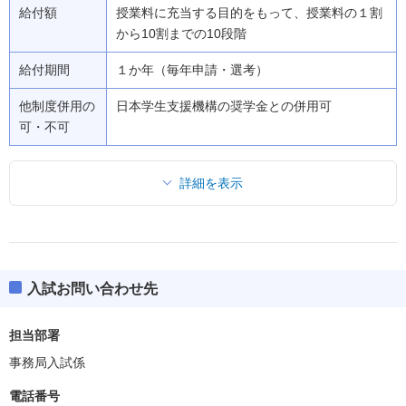
給付額
授業料に充当する目的をもって、授業料の１割
から10割までの10段階
給付期間
１か年（毎年申請・選考）
他制度併用の
日本学生支援機構の奨学金との併用可
可・不可
詳細を表示
入試お問い合わせ先
担当部署
事務局入試係
電話番号