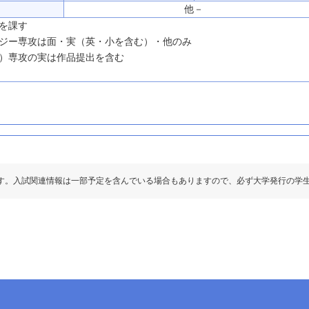
他－
を課す
ジー専攻は面・実（英・小を含む）・他のみ
）専攻の実は作品提出を含む
す。入試関連情報は一部予定を含んでいる場合もありますので、必ず大学発行の学