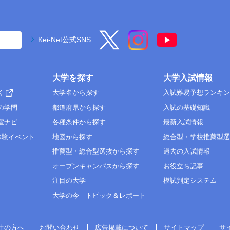
Kei-Net公式SNS
大学を探す
大学入試情報
く
大学名から探す
入試難易予想ランキ
の学問
都道府県から探す
入試の基礎知識
室ナビ
各種条件から探す
最新入試情報
体験イベント
地図から探す
総合型・学校推薦型
推薦型・総合型選抜から探す
過去の入試情報
オープンキャンパスから探す
お役立ち記事
注目の大学
模試判定システム
大学の今 トピック＆レポート
生の方へ
お問い合わせ
広告掲載について
サイトマップ
サ