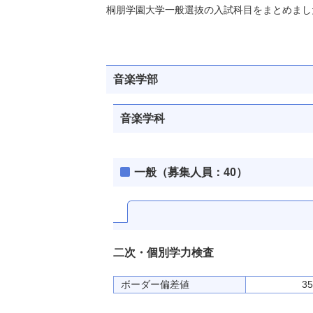
桐朋学園大学一般選抜の入試科目をまとめまし
音楽学部
音楽学科
一般（募集人員：40）
二次・個別学力検査
ボーダー
偏差値
35