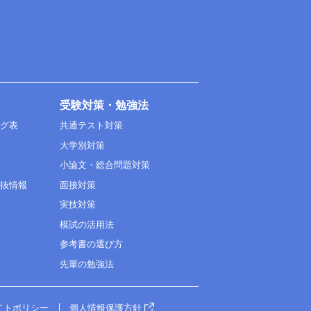
受験対策・勉強法
ング表
共通テスト対策
大学別対策
小論文・総合問題対策
選抜情報
面接対策
実技対策
模試の活用法
参考書の選び方
先輩の勉強法
イトポリシー
個人情報保護方針