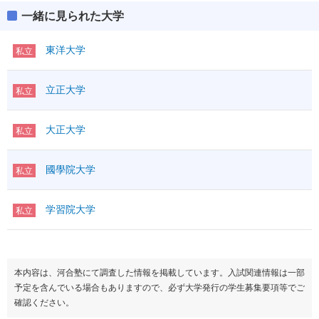
一緒に見られた大学
東洋大学
私立
立正大学
私立
大正大学
私立
國學院大学
私立
学習院大学
私立
本内容は、河合塾にて調査した情報を掲載しています。入試関連情報は一部
予定を含んでいる場合もありますので、必ず大学発行の学生募集要項等でご
確認ください。