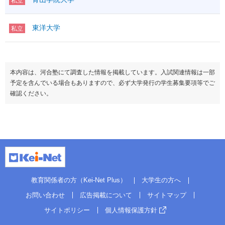
私立
東洋大学
私立
本内容は、河合塾にて調査した情報を掲載しています。入試関連情報は一部
予定を含んでいる場合もありますので、必ず大学発行の学生募集要項等でご
確認ください。
教育関係者の方（Kei-Net Plus）
大学生の方へ
お問い合わせ
広告掲載について
サイトマップ
サイトポリシー
個人情報保護方針