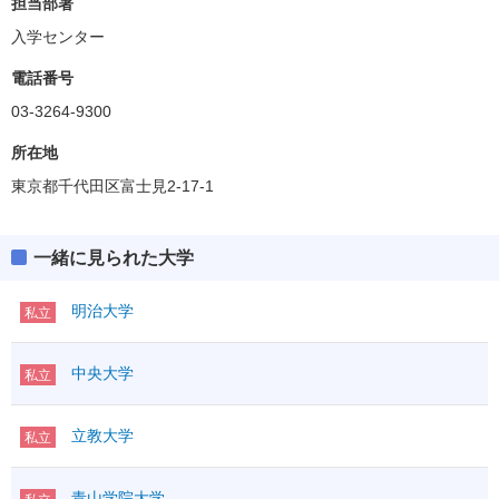
担当部署
入学センター
電話番号
03-3264-9300
所在地
東京都千代田区富士見2-17-1
一緒に見られた大学
明治大学
私立
中央大学
私立
立教大学
私立
青山学院大学