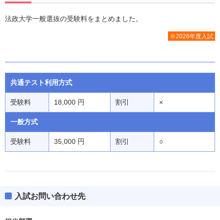
法政大学一般選抜の受験料をまとめました。
※2026年度入試
共通テスト利用方式
受験料
18,000 円
割引
×
一般方式
受験料
35,000 円
割引
○
入試お問い合わせ先