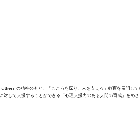
r Others"の精神のもと、「こころを探り、人を支える」教育を展開して
に対して支援することができる「心理支援力のある人間の育成」をめざ