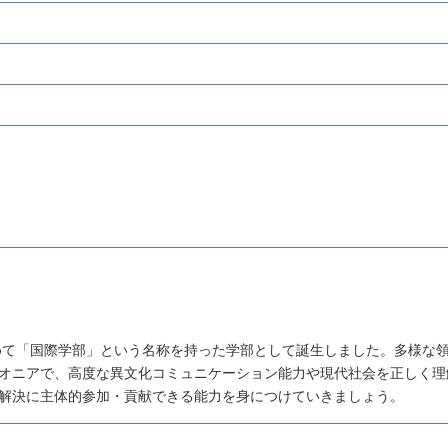
初めて「国際学部」という名称を持った学部として誕生しました。多様な
オニアで、高度な異文化コミュニケーション能力や現代社会を正しく理
解決に主体的参加・貢献できる能力を身につけていきましょう。