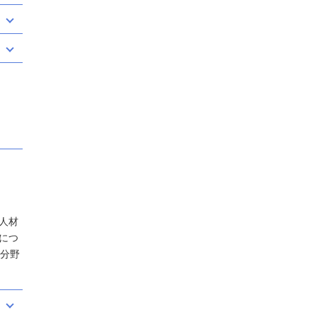
人材
につ
な分野