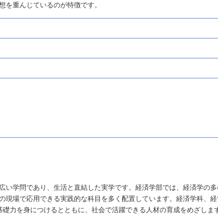
想を重んじているのが特徴です。
広い学問であり、生活と直結した実学です。経済学部では、経済学の多
の現場で応用できる実践的な科目を多く配置しています。経済学科、経
基礎力を身につけるとともに、社会で活躍できる人材の育成をめざしま