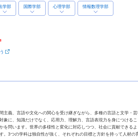
法学部
国際学部
心理学部
情報数理学部
中
う
間主義、言語や文化への関心を受け継ぎながら、多種の言語と文学・芸
対象に、知識だけでなく、応用力、理解力、言語表現力を身につけるこ
かを問います。世界の多様性と変化に対応しつつ、社会に貢献できるよ
す。3つの学科は独自性が強く、それぞれの目標と方針を持って人材の