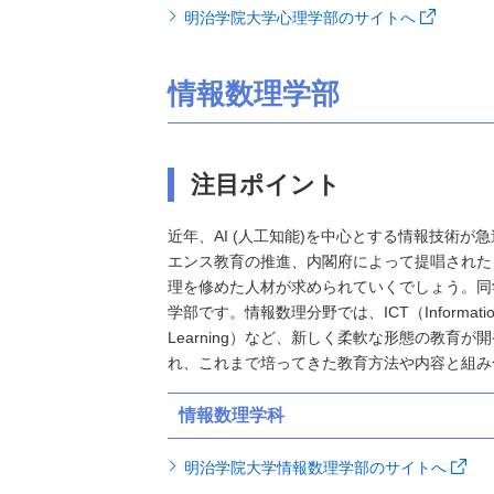
明治学院大学心理学部のサイトへ
情報数理学部
注目ポイント
近年、AI (人工知能)を中心とする情報技術
エンス教育の推進、内閣府によって提唱された So
理を修めた人材が求められていくでしょう。同
学部です。情報数理分野では、ICT（Information an
Learning）など、新しく柔軟な形態の教
れ、これまで培ってきた教育方法や内容と組み
情報数理学科
明治学院大学情報数理学部のサイトへ