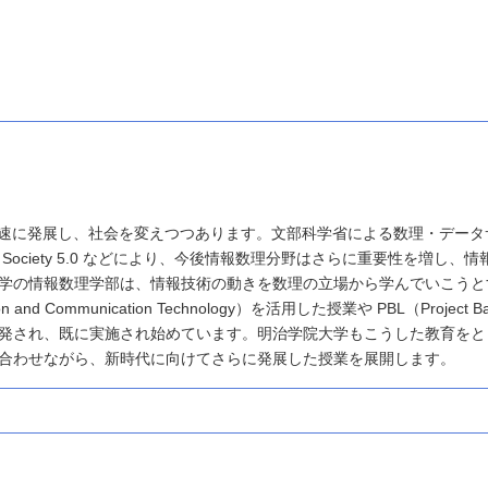
が急速に発展し、社会を変えつつあります。文部科学省による数理・データ
ciety 5.0 などにより、今後情報数理分野はさらに重要性を増し、情
学の情報数理学部は、情報技術の動きを数理の立場から学んでいこうと
d Communication Technology）を活用した授業や PBL（Project Ba
育が開発され、既に実施され始めています。明治学院大学もこうした教育をと
合わせながら、新時代に向けてさらに発展した授業を展開します。