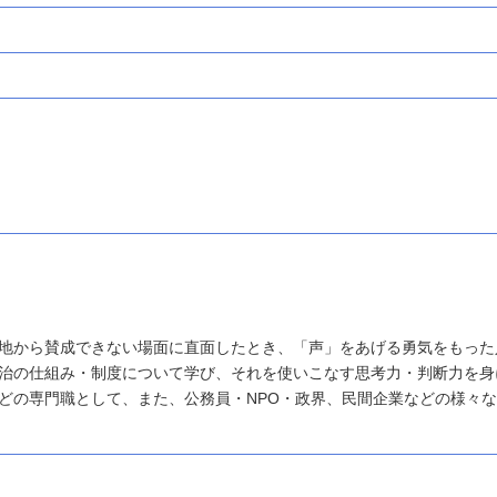
地から賛成できない場面に直面したとき、「声」をあげる勇気をもった
治の仕組み・制度について学び、それを使いこなす思考力・判断力を身
どの専門職として、また、公務員・NPO・政界、民間企業などの様々