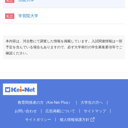
私立
学習院大学
私立
本内容は、河合塾にて調査した情報を掲載しています。入試関連情報は一部
予定を含んでいる場合もありますので、必ず大学発行の学生募集要項等でご
確認ください。
教育関係者の方（Kei-Net Plus）
大学生の方へ
お問い合わせ
広告掲載について
サイトマップ
サイトポリシー
個人情報保護方針