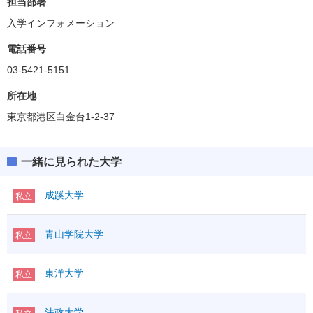
担当部署
入学インフォメーション
電話番号
03-5421-5151
所在地
東京都港区白金台1-2-37
一緒に見られた大学
成蹊大学
私立
青山学院大学
私立
東洋大学
私立
法政大学