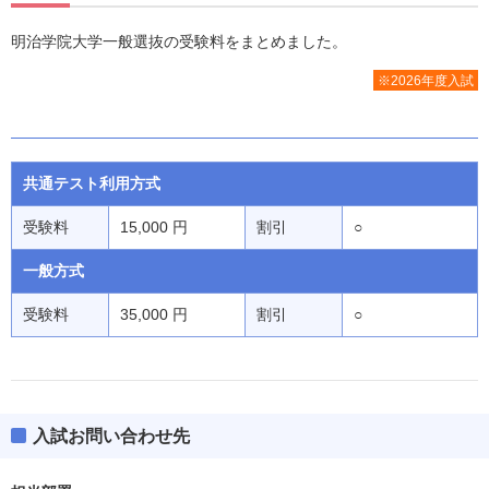
明治学院大学一般選抜の受験料をまとめました。
※2026年度入試
共通テスト利用方式
受験料
15,000 円
割引
○
一般方式
受験料
35,000 円
割引
○
入試お問い合わせ先